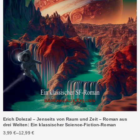
Erich Dolezal – Jenseits von Raum und Zeit – Roman aus
drei Welten: Ein klassischer Science-Fiction-Roman
–
3,99
€
12,99
€