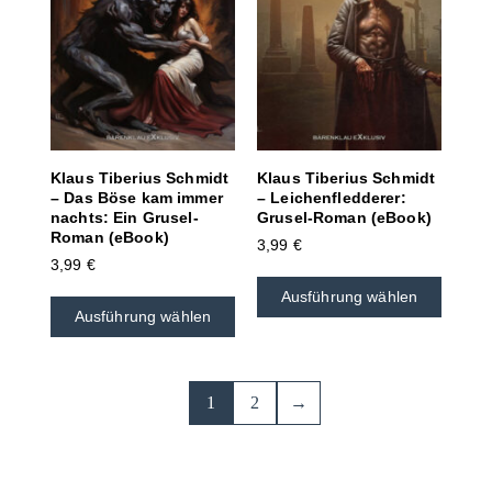
Klaus Tiberius Schmidt
Klaus Tiberius Schmidt
– Das Böse kam immer
– Leichenfledderer:
nachts: Ein Grusel-
Grusel-Roman (eBook)
Roman (eBook)
3,99
€
3,99
€
Ausführung wählen
Ausführung wählen
1
2
→