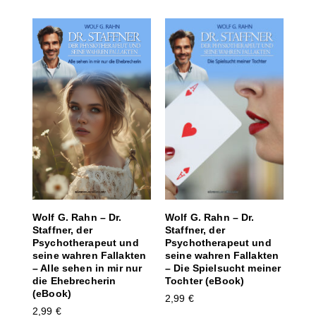
Wolf G. Rahn – Dr.
Wolf G. Rahn – Dr.
Staffner, der
Staffner, der
Psychotherapeut und
Psychotherapeut und
seine wahren Fallakten
seine wahren Fallakten
– Die Spielsucht meiner
– Alle sehen in mir nur
Tochter (eBook)
die Ehebrecherin
(eBook)
2,99
€
2,99
€