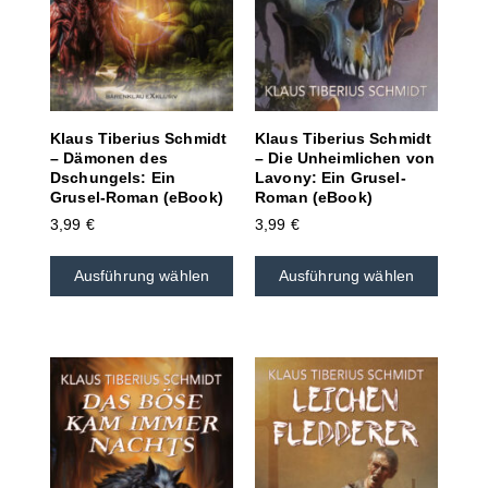
Klaus Tiberius Schmidt
Klaus Tiberius Schmidt
– Dämonen des
– Die Unheimlichen von
Dschungels: Ein
Lavony: Ein Grusel-
Grusel-Roman (eBook)
Roman (eBook)
3,99
€
3,99
€
Ausführung wählen
Ausführung wählen