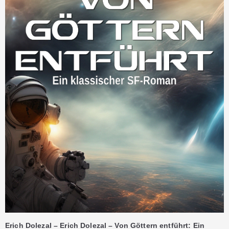
Erich Dolezal – Erich Dolezal – Von Göttern entführt: Ein