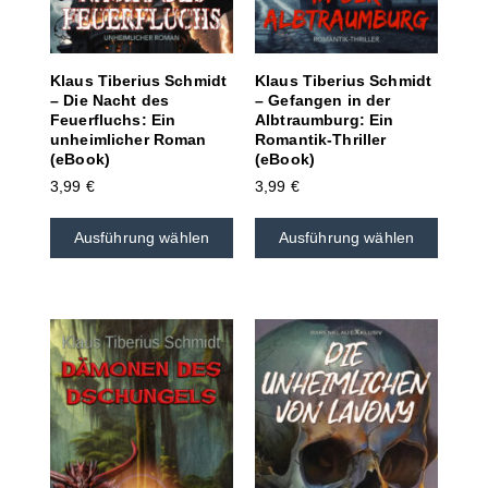
Klaus Tiberius Schmidt
Klaus Tiberius Schmidt
– Die Nacht des
– Gefangen in der
Feuerfluchs: Ein
Albtraumburg: Ein
unheimlicher Roman
Romantik-Thriller
(eBook)
(eBook)
3,99
€
3,99
€
Ausführung wählen
Ausführung wählen