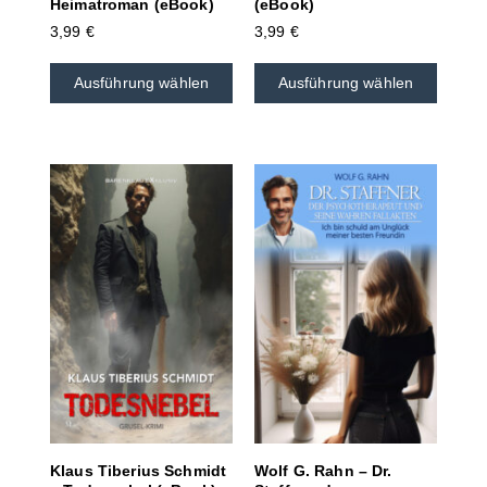
Heimatroman (eBook)
(eBook)
3,99
€
3,99
€
Ausführung wählen
Ausführung wählen
Klaus Tiberius Schmidt
Wolf G. Rahn – Dr.