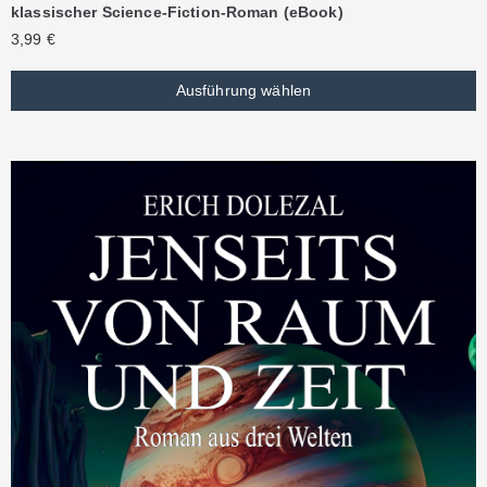
klassischer Science-Fiction-Roman (eBook)
3,99
€
Ausführung wählen