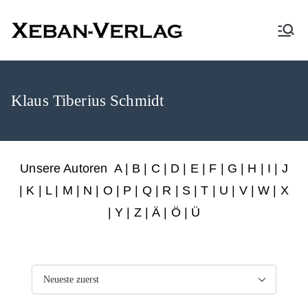
XEBAN-Verlag
Klaus Tiberius Schmidt
Unsere Autoren
A
|
B
|
C
|
D
|
E
|
F
|
G
|
H
|
I
|
J
|
K
|
L
|
M
|
N
|
O
|
P
|
Q
|
R
|
S
|
T
|
U
|
V
|
W
|
X
|
Y
|
Z
|
Ä
| Ö | Ü