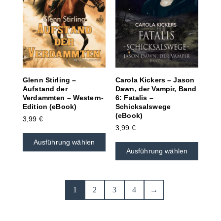
Glenn Stirling –
Carola Kickers – Jason
Aufstand der
Dawn, der Vampir, Band
Verdammten – Western-
6: Fatalis –
Edition (eBook)
Schicksalswege
(eBook)
3,99
€
3,99
€
Ausführung wählen
Ausführung wählen
1
2
3
4
→