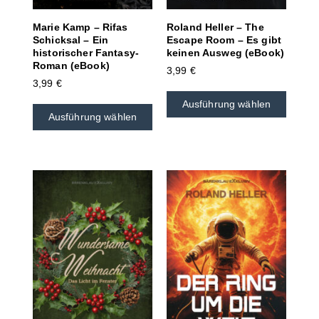
Marie Kamp – Rifas
Roland Heller – The
Schicksal – Ein
Escape Room – Es gibt
historischer Fantasy-
keinen Ausweg (eBook)
Roman (eBook)
3,99
€
3,99
€
Ausführung wählen
Ausführung wählen