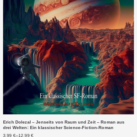
Erich Dolezal – Jenseits von Raum und Zeit – Roman aus
drei Welten: Ein klassischer Science-Fiction-Roman
–
3,99
€
12,99
€