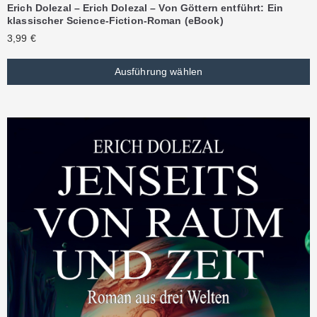
Erich Dolezal – Erich Dolezal – Von Göttern entführt: Ein
klassischer Science-Fiction-Roman (eBook)
3,99
€
Ausführung wählen