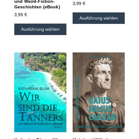
und Weird-Fiction-
3,99
€
Geschichten (eBook)
3,99
€
Ausführung wählen
Ausführung wählen