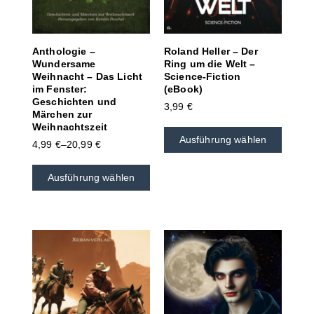
Anthologie –
Roland Heller – Der
Wundersame
Ring um die Welt –
Weihnacht – Das Licht
Science-Fiction
im Fenster:
(eBook)
Geschichten und
3,99
€
Märchen zur
Weihnachtszeit
Ausführung wählen
4,99
€
–
20,99
€
Ausführung wählen