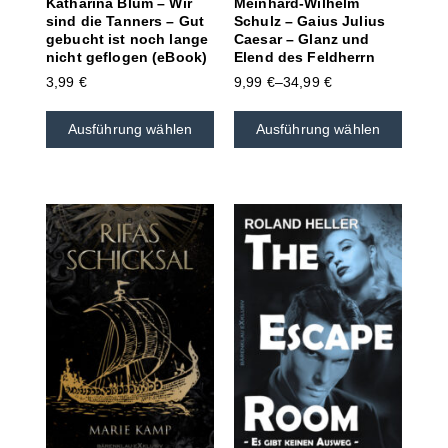
Katharina Blum – Wir
Meinhard-Wilhelm
sind die Tanners – Gut
Schulz – Gaius Julius
gebucht ist noch lange
Caesar – Glanz und
nicht geflogen (eBook)
Elend des Feldherrn
3,99
€
9,99
€
–
34,99
€
Ausführung wählen
Ausführung wählen