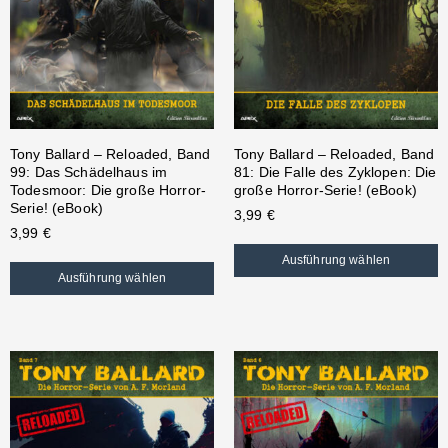
Tony Ballard – Reloaded, Band
Tony Ballard – Reloaded, Band
99: Das Schädelhaus im
81: Die Falle des Zyklopen: Die
Todesmoor: Die große Horror-
große Horror-Serie! (eBook)
Serie! (eBook)
3,99
€
3,99
€
Ausführung wählen
Ausführung wählen