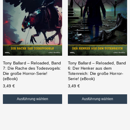
Tony Ballard – Reloaded, Band
Tony Ballard – Reloaded, Band
7: Die Rache des Todesvogels:
6: Der Henker aus dem
Die große Horror-Serie!
Totenreich: Die große Horror-
(eBook)
Serie! (eBook)
3,49
€
3,49
€
Ausführung wählen
Ausführung wählen