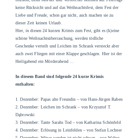
keine Rücksicht und auf das Weihnachtsfest, dem Fest der
Liebe und Freude, schon gar nicht, auch machen sie zu
dieser Zeit keinen Urlaub.
Hier, in diesen 24 kurzen Krimis zum Fest, gibt es (k)eine
schöne Weihnachtsüberraschung, werden tödliche
Geschenke verteilt und Leichen im Schrank versteckt aber
auch zwei Fliegen mit einer Klappe geschlagen. Hier ist der
Heiligabend ein Mörderabend …
In diesem Band sind folgende 24 kurze Krimis
enthalten:
1. Dezember: Papas alte Freundin – von Hans-Jürgen Raben
2. Dezember: Leichen im Schrank – von Krzysztof T.
Dąbrowski
3. Dezember: Tante Sarahs Tod – von Katharina Schönfeld
4. Dezember: Erlösung in Leinfelden – von Stefan Lochner
5. Dezember: Witwe werden ist nicht schwer – von Walter