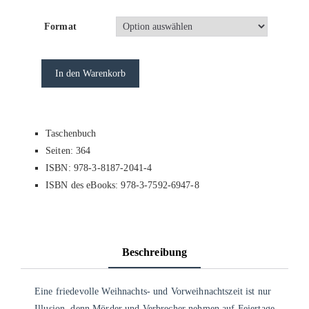
Format
In den Warenkorb
Taschenbuch
Seiten: 364
ISBN: 978-3-8187-2041-4
ISBN des eBooks: 978-3-7592-6947-8
Beschreibung
Eine friedevolle Weihnachts- und Vorweihnachtszeit ist nur
Illusion, denn Mörder und Verbrecher nehmen auf Feiertage