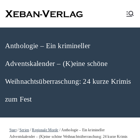
XEBAN-Verlag
Anthologie – Ein krimineller
Adventskalender – (K)eine schöne
Weihnachtsüberraschung: 24 kurze Krimis
zum Fest
Start
/
Serien
/
Regionale Morde
/ Anthologie – Ein krimineller
Adventskalender – (K)eine schöne Weihnachtsüberraschung: 24 kurze Krimis