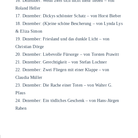
16. Dezember: Wenn zwei sich nicht mehr lieben – von
Roland Heller
17. Dezember: Dickys schönster Schatz – von Horst Bieber
18. Dezember: (K)eine schöne Bescherung – von Lynda Lys
& Eliza Simon
19. Dezember: Friesland und das dunkle Licht – von
Christian Dörge
20. Dezember: Liebevolle Fürsorge – von Torsten Prawitt
21. Dezember: Gerechtigkeit – von Stefan Lochner
22. Dezember: Zwei Fliegen mit einer Klappe – von
Claudia Müller
23. Dezember: Die Rache einer Toten – von Walter G.
Pfaus
24. Dezember: Ein tödliches Geschenk – von Hans-Jürgen
Raben