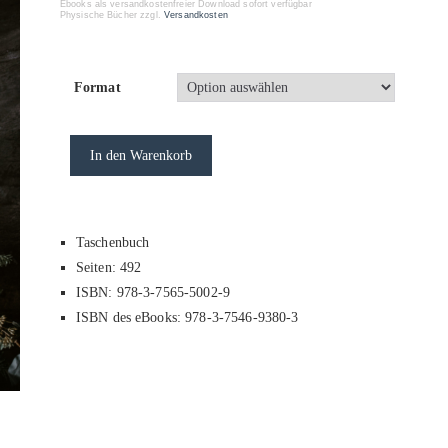
Ebooks als versandkostenfreier Download sofort verfügbar
Physische Bücher zzgl.
Versandkosten
Format
In den Warenkorb
Taschenbuch
Seiten: 492
ISBN: 978-3-7565-5002-9
ISBN des eBooks: 978-3-7546-9380-3