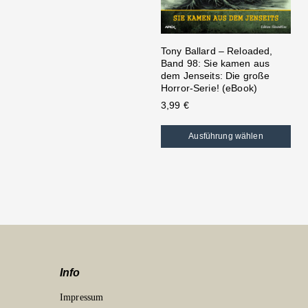
Tony Ballard – Reloaded,
Band 98: Sie kamen aus
dem Jenseits: Die große
Horror-Serie! (eBook)
3,99
€
Ausführung wählen
Info
Impressum