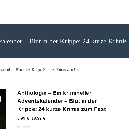
rlag
kalender – Blut in der Krippe: 24 kurze Krimis
skalender – Blut in der Krippe: 24 kurze Krimis zum Fest
Anthologie – Ein krimineller
Adventskalender – Blut in der
Krippe: 24 kurze Krimis zum Fest
5,99
€
–
18,99
€
inkl. MwSt.