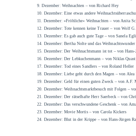
9. Dezember: Weihnachten – von Richard Hey
10. Dezember: Eine etwas andere Weihnachtsüberraschu
11. Dezember: »Fröhliche« Weihnachten – von Anita S
12. Dezember: Tote kennen keine Trauer – von Wolf G
13. Dezember: Es gab auch gute Tage – von Sanela Egl
14. Dezember: Bertha Nolte und das Weihnachtswunder
15. Dezember: Der Weihnachtsmann ist tot – von Hans-
16. Dezember: Der Lebkuchenmann – von Niklas Quast
17. Dezember: Tod eines Sandlers – von Roland Heller
18. Dezember: Liebe geht durch den Magen – von Alea
19. Dezember: Geld für einen guten Zweck – von A.F.
20. Dezember: Weihnachtsmarktbesuch mit Folgen – vo
21. Dezember: Der rätselhafte Herr Saerbeck – von Chri
22. Dezember: Das verschwundene Geschenk – von Ama
23. Dezember: Movie Mortis – von Carola Kickers
24. Dezember: Blut in der Krippe – von Hans-Jürgen R