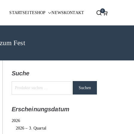
0
STARTSEITE
SHOP
NEWS
KONTAKT
 zum Fest
Suche
Suchen
Erscheinungsdatum
2026
2026 – 3. Quartal