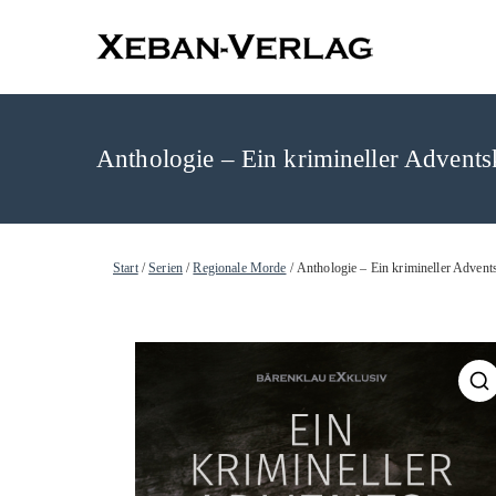
XEBAN-Ve
Anthologie – Ein krimineller Advents
Start
/
Serien
/
Regionale Morde
/ Anthologie – Ein krimineller Advent
🔍