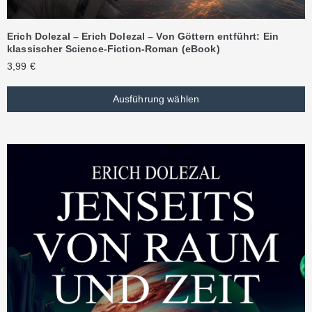
Erich Dolezal – Erich Dolezal – Von Göttern entführt: Ein
klassischer Science-Fiction-Roman (eBook)
3,99
€
Ausführung wählen