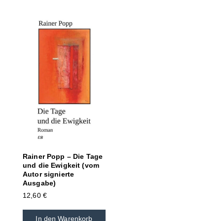
Rainer Popp – Die Tage
und die Ewigkeit (vom
Autor signierte
Ausgabe)
12,60
€
In den Warenkorb