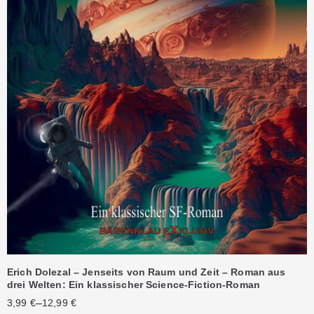
Erich Dolezal – Jenseits von Raum und Zeit – Roman aus
drei Welten: Ein klassischer Science-Fiction-Roman
–
3,99
€
12,99
€