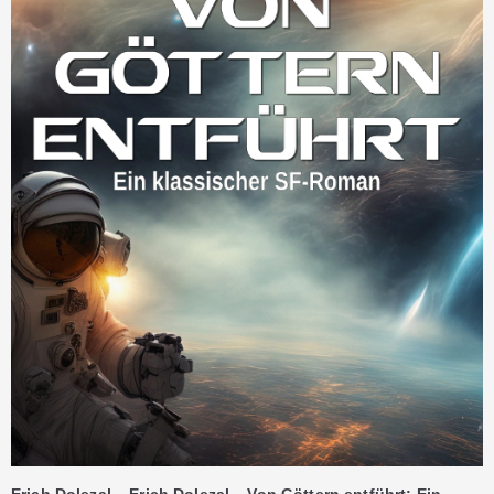
Erich Dolezal – Erich Dolezal – Von Göttern entführt: Ein