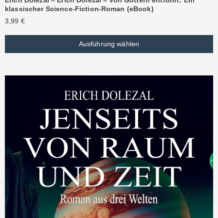
klassischer Science-Fiction-Roman (eBook)
3,99
€
Ausführung wählen