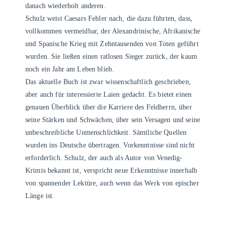
danach wiederholt anderen.
Schulz weist Caesars Fehler nach, die dazu führten, dass,
vollkommen vermeidbar, der Alexandrinische, Afrikanische
und Spanische Krieg mit Zehntausenden von Toten geführt
wurden. Sie ließen einen ratlosen Sieger zurück, der kaum
noch ein Jahr am Leben blieb.
Das aktuelle Buch ist zwar wissenschaftlich geschrieben,
aber auch für interessierte Laien gedacht. Es bietet einen
genauen Überblick über die Karriere des Feldherrn, über
seine Stärken und Schwächen, über sein Versagen und seine
unbeschreibliche Unmenschlichkeit. Sämtliche Quellen
wurden ins Deutsche übertragen. Vorkenntnisse sind nicht
erforderlich. Schulz, der auch als Autor von Venedig-
Krimis bekannt ist, verspricht neue Erkenntnisse innerhalb
von spannender Lektüre, auch wenn das Werk von epischer
Länge ist.