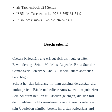
als Taschenbuch 624 Seiten
ISBN des Taschenbuchs: 978-3-565131-54-9
ISBN des eBooks: 978-3-8194-8273-1
Beschreibung
Caesars Kriegsführung erfreut sich bis heute größter
Bewunderung. Seine ‚Milde‘ ist Legende. Er ist Star der
Comic-Serie Asterix & Obelix. Ist sein Ruhm aber auch
berechtigt?
Schulz hat sich jahrelang mit ihm auseinandergesetzt, drei
umfangreiche Bände und etliche Aufsätze zu ihm publiziert.
Sein Studium ließ ihn zu Urteilen gelangen, die sich mit
der Tradition nicht vereinbaren lassen: Caesar verdankte
sein Überleben nämlich bereits im ersten Kriegsjahr und