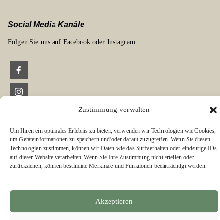
Social Media Kanäle
Folgen Sie uns auf Facebook oder Instagram:
Links zu unseren Partnerverlagen
Zustimmung verwalten
Edition Bärenklau
Um Ihnen ein optimales Erlebnis zu bieten, verwenden wir Technologien wie Cookies,
BÄRENKLAU EXKLUSIV
um Geräteinformationen zu speichern und/oder darauf zuzugreifen. Wenn Sie diesen
Technologien zustimmen, können wir Daten wie das Surfverhalten oder eindeutige IDs
auf dieser Website verarbeiten. Wenn Sie Ihre Zustimmung nicht erteilen oder
zurückziehen, können bestimmte Merkmale und Funktionen beeinträchtigt werden.
Akzeptieren