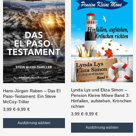
Lynda Lys und Eliza Simon –
Hans-Jürgen Raben – Das El
Pension Kleine Möwe Band 3:
Paso-Testament: Ein Steve
Hinfallen, aufstehen, Krönchen
McCoy-Triller
richten
3,99
€
9,99
€
–
3,99
€
9,99
€
–
Ausführung wählen
Ausführung wählen