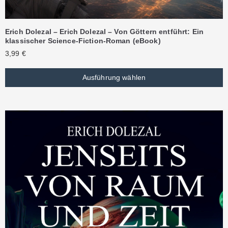
Erich Dolezal – Erich Dolezal – Von Göttern entführt: Ein
klassischer Science-Fiction-Roman (eBook)
3,99
€
Ausführung wählen