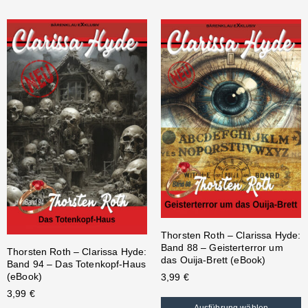
Thorsten Roth – Clarissa Hyde:
Band 88 – Geisterterror um
Thorsten Roth – Clarissa Hyde:
das Ouija-Brett (eBook)
Band 94 – Das Totenkopf-Haus
(eBook)
3,99
€
3,99
€
Ausführung wählen