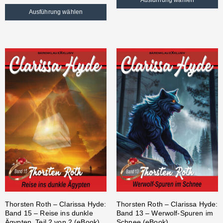
Ausführung wählen
Thorsten Roth – Clarissa Hyde:
Thorsten Roth – Clarissa Hyde:
Band 15 – Reise ins dunkle
Band 13 – Werwolf-Spuren im
Ägypten, Teil 2 von 2 (eBook)
Schnee (eBook)