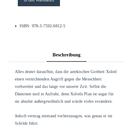
In den Warenkorb
ISBN: 978-3-7592-0812-5
Beschreibung
Alles deutet daraufhin, dass die aztekischen Gottheit Xolotl
einen vernichtenden Angriff gegen die Menschheit
vorbereitet und das lange vor unserer Zeit. Selbst die
Dämonen sind in Aufruhr, denn Xolotls Plan ist sogar für
sie absolut außergewöhnlich und würde vieles verändern.
Jedoch vermag niemand vorherzusagen, was genau er im
Schilde führt.