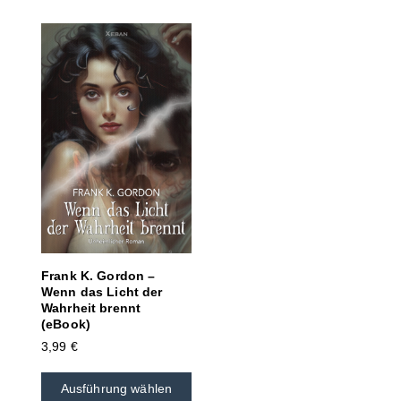
Frank K. Gordon –
Wenn das Licht der
Wahrheit brennt
(eBook)
3,99
€
Ausführung wählen