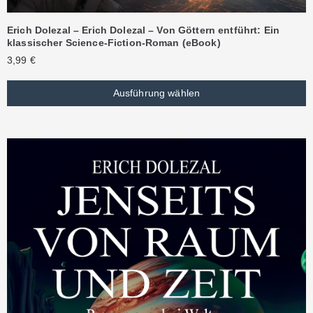
Erich Dolezal – Erich Dolezal – Von Göttern entführt: Ein
klassischer Science-Fiction-Roman (eBook)
3,99
€
Ausführung wählen