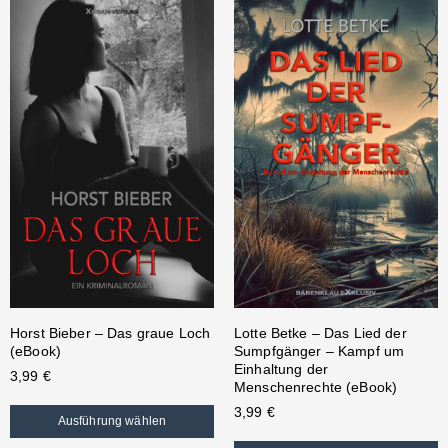
Horst Bieber – Das graue Loch
Lotte Betke – Das Lied der
(eBook)
Sumpfgänger – Kampf um
Einhaltung der
3,99
€
Menschenrechte (eBook)
3,99
€
Ausführung wählen