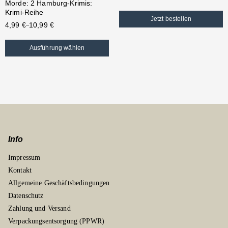
Morde: 2 Hamburg-Krimis:
Krimi-Reihe
Jetzt bestellen
4,99
€
10,99
€
–
Ausführung wählen
Info
Impressum
Kontakt
Allgemeine Geschäftsbedingungen
Datenschutz
Zahlung und Versand
Verpackungsentsorgung (PPWR)