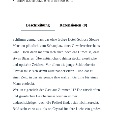
ISBN des eBooks: 978-3-565400-91-1
Beschreibung
Rezensionen (0)
Schlimm genug, dass das ehrwürdige Hotel-Schloss Sloane
Mansion plötzlich zum Schauplatz eines Gewaltverbrechens
wird. Doch dann mehren sich auch noch die Hinweise, dass
etwas Bizarres, Übernatürliches dahintersteckt: akustische
und optische Zeichen. Vor allem die junge Schlossherrin
Crystal muss sich damit auseinandersetzen – und das zu
einer Zeit, in der sie gerade ihre wahren Gefühle für einen
Mann entdeckt.
Wer ist eigentlich der Gast aus Zimmer 11? Die rätselhaften
und grässlichen Geschehnisse werden immer
undurchsichtiger, auch die Polizei findet sich nicht zurecht.
Bald sieht es so aus, als ob Crystal für ihre Liebe ein großes