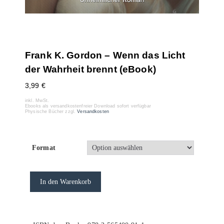
Frank K. Gordon – Wenn das Licht
der Wahrheit brennt (eBook)
3,99
€
inkl. MwSt.
Ebooks als versandkostenfreier Download sofort verfügbar
Physische Bücher zzgl.
Versandkosten
Format
In den Warenkorb