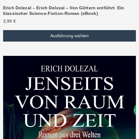
Erich Dolezal – Erich Dolezal – Von Göttern entführt: Ein
klassischer Science-Fiction-Roman (eBook)
3,99
€
Ausführung wählen