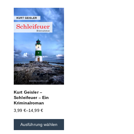
Kurt Geisler –
Schleifeuer – Ein
Kriminalroman
3,99
€
–
14,99
€
Ausführung wählen