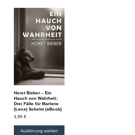
Horst Bieber – Ein
Hauch von Wahrheit:
Drei Fälle für Marlene
(Lene) Schelm (eBook)
3,99
€
Ausführung wählen