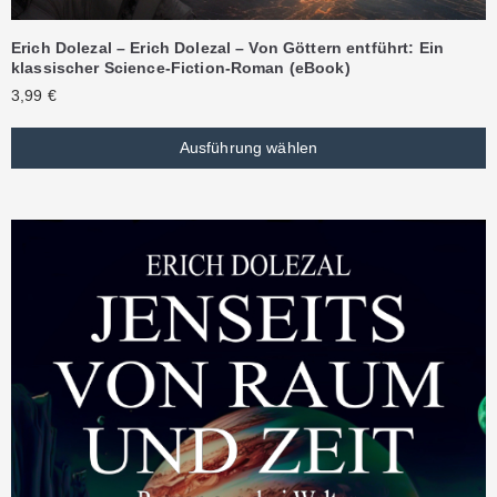
Erich Dolezal – Erich Dolezal – Von Göttern entführt: Ein
klassischer Science-Fiction-Roman (eBook)
3,99
€
Ausführung wählen