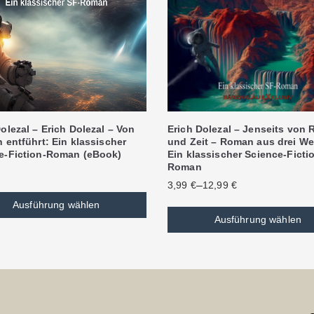
olezal – Erich Dolezal – Von
Erich Dolezal – Jenseits von
 entführt: Ein klassischer
und Zeit – Roman aus drei We
e-Fiction-Roman (eBook)
Ein klassischer Science-Ficti
Roman
–
3,99
€
12,99
€
Ausführung wählen
Ausführung wählen