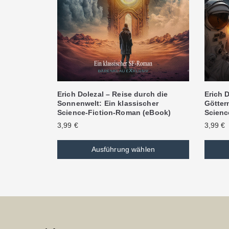
Erich Dolezal – Reise durch die
Erich D
Sonnenwelt: Ein klassischer
Göttern
Science-Fiction-Roman (eBook)
Scienc
3,99
€
3,99
€
Ausführung wählen