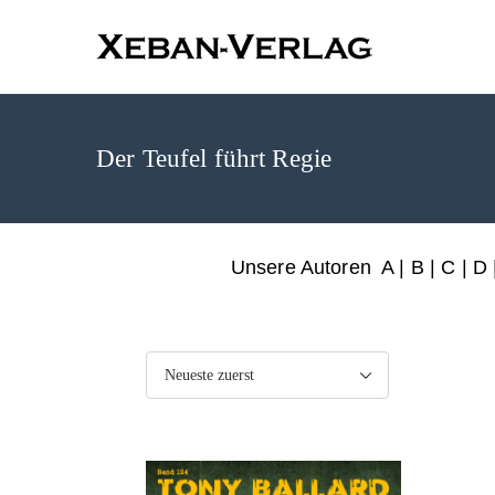
XEBAN-Ve
Der Teufel führt Regie
Unsere Autoren
A
|
B
|
C
|
D