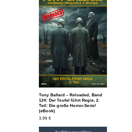
Tony Ballard – Reloaded, Band
124: Der Teufel führt Regie, 2.
Teil: Die große Horror-Serie!
(eBook)
3,99
€