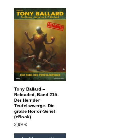
Tony Ballard –
Reloaded, Band 215:
Der Herr der
Teufelszwerge: Die
große Horror-Serie!
(eBook)
3,99
€