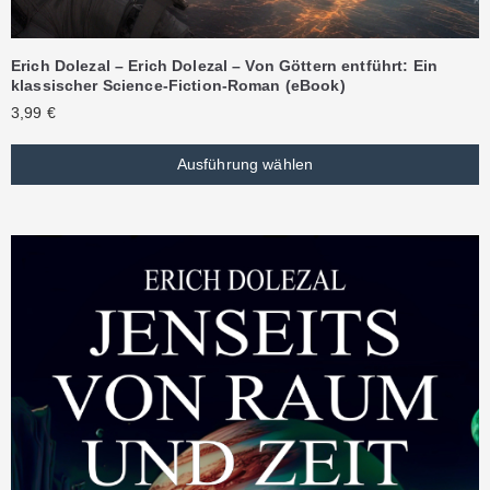
Erich Dolezal – Erich Dolezal – Von Göttern entführt: Ein
klassischer Science-Fiction-Roman (eBook)
3,99
€
Ausführung wählen