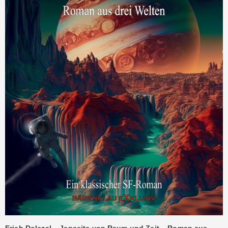
Erich Dolezal – Jenseits von Raum und Zeit – Roman aus