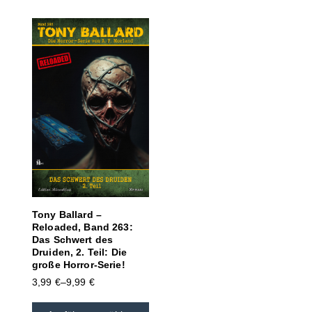
Tony Ballard –
Reloaded, Band 263:
Das Schwert des
Druiden, 2. Teil: Die
große Horror-Serie!
3,99
€
–
9,99
€