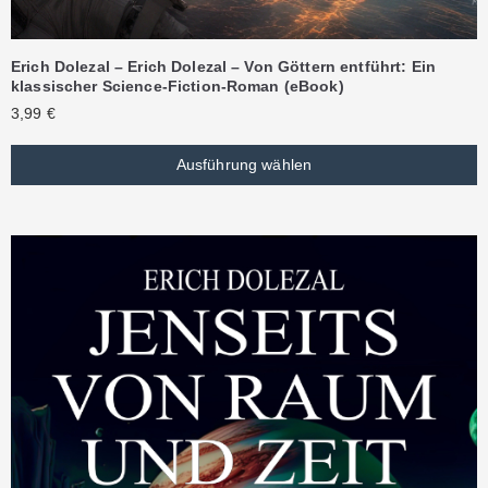
Erich Dolezal – Erich Dolezal – Von Göttern entführt: Ein
klassischer Science-Fiction-Roman (eBook)
3,99
€
Ausführung wählen