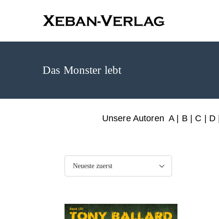
XEBAN-Ve
Das Monster lebt
Unsere Autoren
A
|
B
|
C
|
D