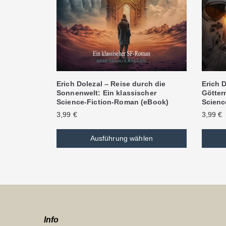
Erich Dolezal – Reise durch die
Erich D
Sonnenwelt: Ein klassischer
Göttern
Science-Fiction-Roman (eBook)
Scienc
3,99
€
3,99
€
Ausführung wählen
Info