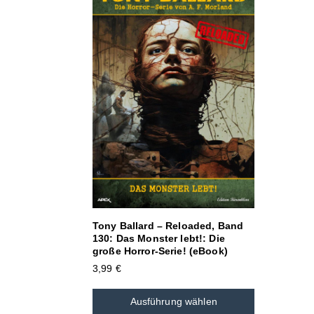
Tony Ballard – Reloaded, Band
130: Das Monster lebt!: Die
große Horror-Serie! (eBook)
3,99
€
Ausführung wählen