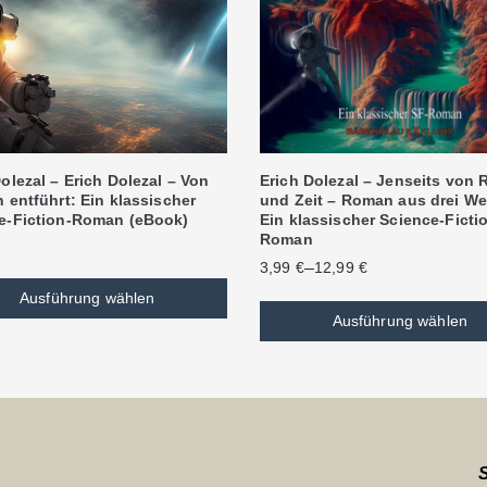
olezal – Erich Dolezal – Von
Erich Dolezal – Jenseits von
 entführt: Ein klassischer
und Zeit – Roman aus drei We
e-Fiction-Roman (eBook)
Ein klassischer Science-Ficti
Roman
–
3,99
€
12,99
€
Ausführung wählen
Ausführung wählen