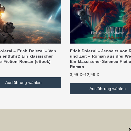
olezal – Erich Dolezal – Von
Erich Dolezal – Jenseits von
 entführt: Ein klassischer
und Zeit – Roman aus drei We
e-Fiction-Roman (eBook)
Ein klassischer Science-Ficti
Roman
–
3,99
€
12,99
€
Ausführung wählen
Ausführung wählen