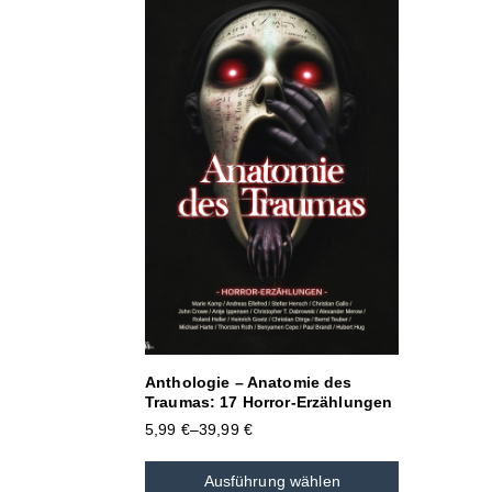
Anthologie – Anatomie des
Traumas: 17 Horror-Erzählungen
5,99
€
–
39,99
€
Ausführung wählen