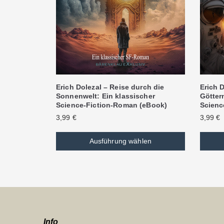
Erich Dolezal – Reise durch die
Erich D
Sonnenwelt: Ein klassischer
Göttern
Science-Fiction-Roman (eBook)
Scienc
3,99
€
3,99
€
Ausführung wählen
Info