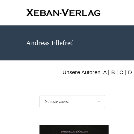
XEBAN-Ve
Andreas Ellefred
Unsere Autoren
A
|
B
|
C
|
D