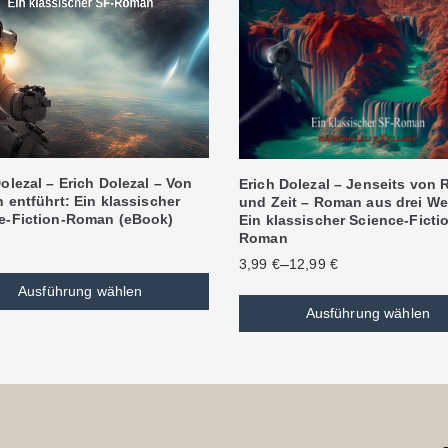
olezal – Erich Dolezal – Von
Erich Dolezal – Jenseits von
 entführt: Ein klassischer
und Zeit – Roman aus drei We
e-Fiction-Roman (eBook)
Ein klassischer Science-Ficti
Roman
–
3,99
€
12,99
€
Ausführung wählen
Ausführung wählen