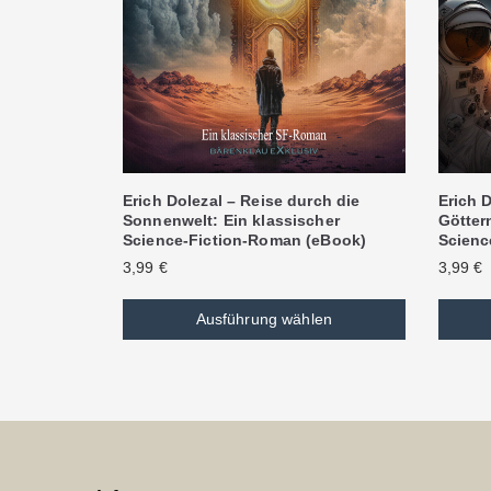
Erich Dolezal – Reise durch die
Erich D
Sonnenwelt: Ein klassischer
Göttern
Science-Fiction-Roman (eBook)
Scienc
3,99
€
3,99
€
Ausführung wählen