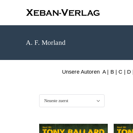
XEBAN-Ve
A. F. Morland
Unsere Autoren
A
|
B
|
C
|
D