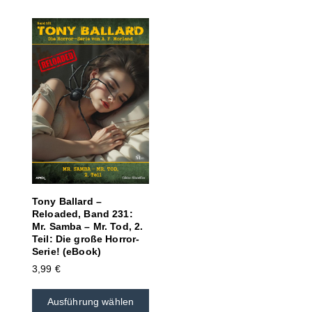
Tony Ballard –
Reloaded, Band 231:
Mr. Samba – Mr. Tod, 2.
Teil: Die große Horror-
Serie! (eBook)
3,99
€
Ausführung wählen