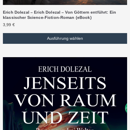
Erich Dolezal – Erich Dolezal – Von Göttern entführt: Ein
klassischer Science-Fiction-Roman (eBook)
3,99
€
Ausführung wählen