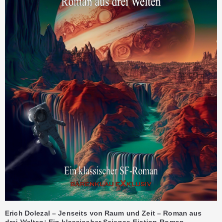
Erich Dolezal – Jenseits von Raum und Zeit – Roman aus
drei Welten: Ein klassischer Science-Fiction-Roman