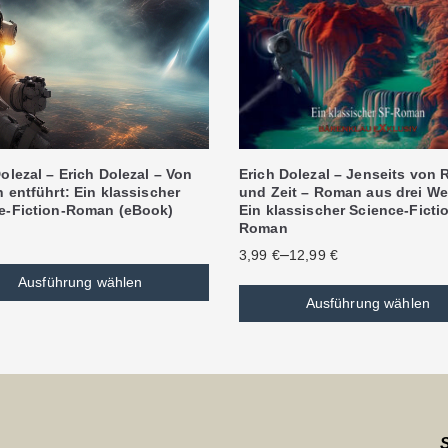
olezal – Erich Dolezal – Von
Erich Dolezal – Jenseits von
 entführt: Ein klassischer
und Zeit – Roman aus drei We
e-Fiction-Roman (eBook)
Ein klassischer Science-Ficti
Roman
–
3,99
€
12,99
€
Ausführung wählen
Ausführung wählen