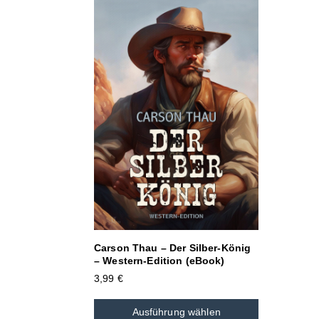
Carson Thau – Der Silber-König
– Western-Edition (eBook)
3,99
€
Ausführung wählen