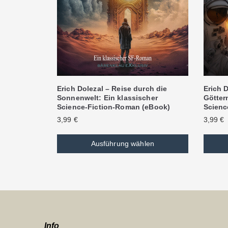
Erich Dolezal – Reise durch die
Erich D
Sonnenwelt: Ein klassischer
Göttern
Science-Fiction-Roman (eBook)
Scienc
3,99
€
3,99
€
Ausführung wählen
Info