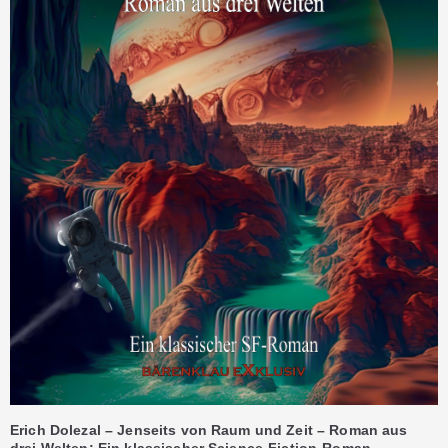
Erich Dolezal – Jenseits von Raum und Zeit – Roman aus
drei Welten: Ein klassischer Science-Fiction-Roman