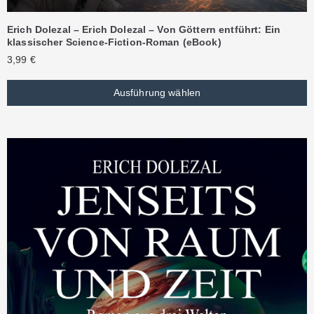
Erich Dolezal – Erich Dolezal – Von Göttern entführt: Ein
klassischer Science-Fiction-Roman (eBook)
3,99
€
Ausführung wählen