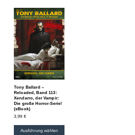
Tony Ballard –
Reloaded, Band 113:
Xendarro, der Vampir:
Die große Horror-Serie!
(eBook)
3,99
€
Ausführung wählen