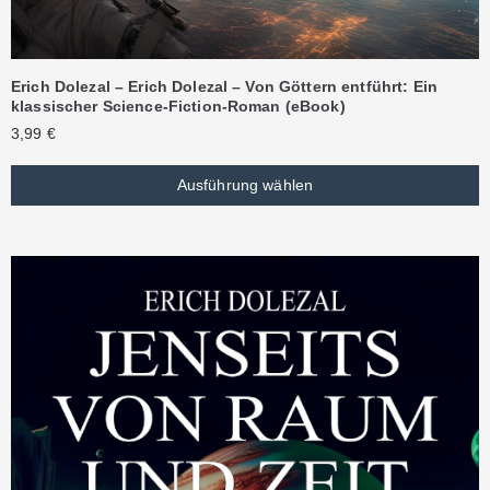
Erich Dolezal – Erich Dolezal – Von Göttern entführt: Ein
klassischer Science-Fiction-Roman (eBook)
3,99
€
Ausführung wählen