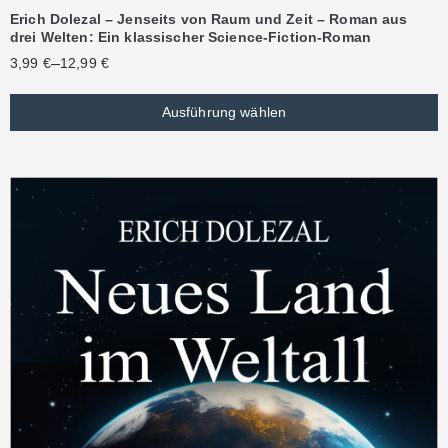
Erich Dolezal – Jenseits von Raum und Zeit – Roman aus
drei Welten: Ein klassischer Science-Fiction-Roman
–
3,99
€
12,99
€
Ausführung wählen