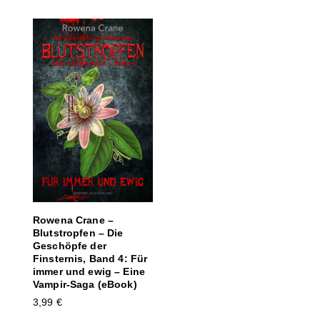
Rowena Crane –
Blutstropfen – Die
Geschöpfe der
Finsternis, Band 4: Für
immer und ewig – Eine
Vampir-Saga (eBook)
3,99
€