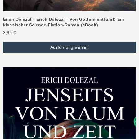
Erich Dolezal – Erich Dolezal – Von Göttern entführt: Ein
klassischer Science-Fiction-Roman (eBook)
3,99
€
Ausführung wählen