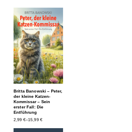
Britta Banowski – Peter,
der kleine Katzen-
Kommissar – Sein
erster Fall: Die
Entführung
2,99
€
–
15,99
€