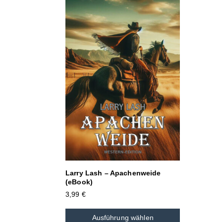
Larry Lash – Apachenweide
(eBook)
3,99
€
Ausführung wählen