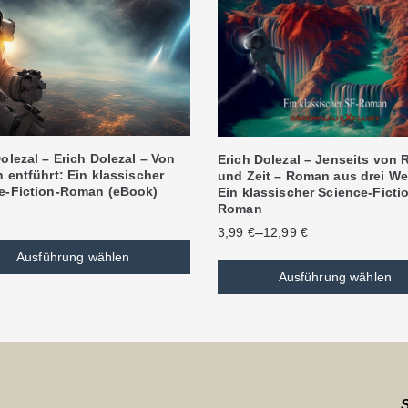
olezal – Erich Dolezal – Von
Erich Dolezal – Jenseits von
 entführt: Ein klassischer
und Zeit – Roman aus drei We
e-Fiction-Roman (eBook)
Ein klassischer Science-Ficti
Roman
–
3,99
€
12,99
€
Ausführung wählen
Ausführung wählen