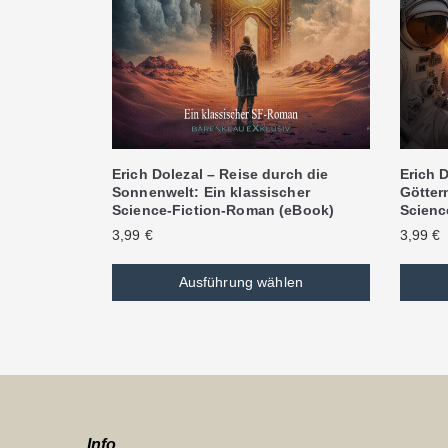
Erich Dolezal – Reise durch die
Erich D
Sonnenwelt: Ein klassischer
Göttern
Science-Fiction-Roman (eBook)
Scienc
3,99
€
3,99
€
Ausführung wählen
Info