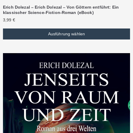
Erich Dolezal – Erich Dolezal – Von Göttern entführt: Ein
klassischer Science-Fiction-Roman (eBook)
3,99
€
Ausführung wählen