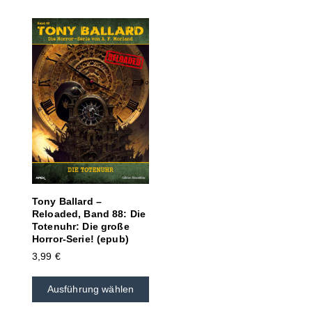
Tony Ballard –
Reloaded, Band 88: Die
Totenuhr: Die große
Horror-Serie! (epub)
3,99
€
Ausführung wählen