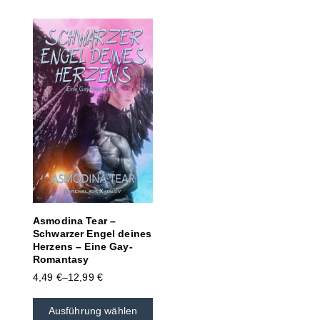
Asmodina Tear –
Schwarzer Engel deines
Herzens – Eine Gay-
Romantasy
4,49
€
–
12,99
€
Ausführung wählen