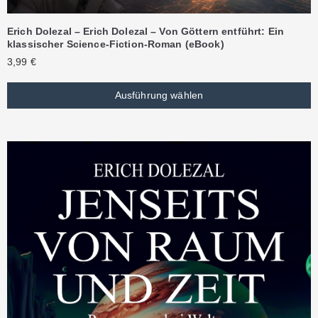
Erich Dolezal – Erich Dolezal – Von Göttern entführt: Ein
klassischer Science-Fiction-Roman (eBook)
3,99
€
Ausführung wählen