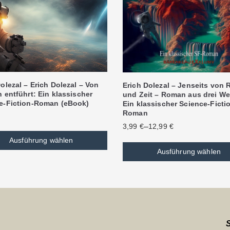
olezal – Erich Dolezal – Von
Erich Dolezal – Jenseits von
 entführt: Ein klassischer
und Zeit – Roman aus drei We
e-Fiction-Roman (eBook)
Ein klassischer Science-Ficti
Roman
–
3,99
€
12,99
€
Ausführung wählen
Ausführung wählen