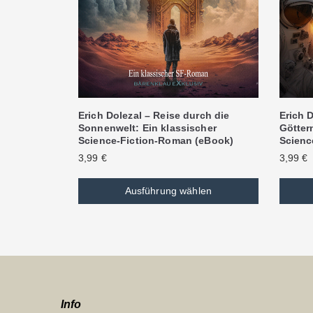
Erich Dolezal – Reise durch die
Erich D
Sonnenwelt: Ein klassischer
Göttern
Science-Fiction-Roman (eBook)
Scienc
3,99
€
3,99
€
Ausführung wählen
Info