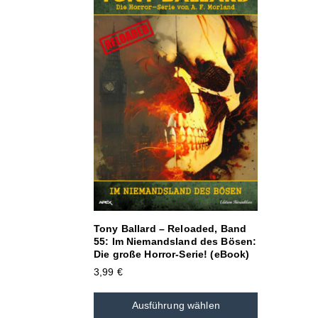
Tony Ballard – Reloaded, Band
55: Im Niemandsland des Bösen:
Die große Horror-Serie! (eBook)
3,99
€
Ausführung wählen