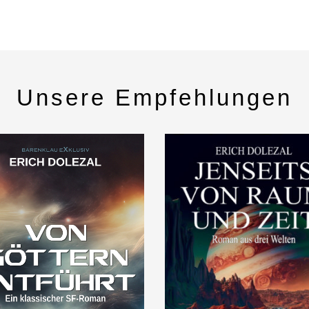
Unsere Empfehlungen