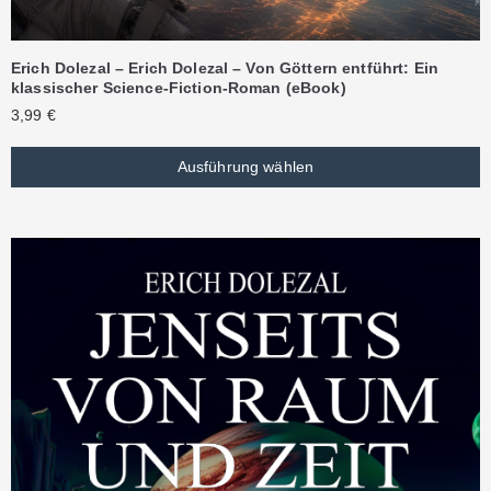
Erich Dolezal – Erich Dolezal – Von Göttern entführt: Ein
klassischer Science-Fiction-Roman (eBook)
3,99
€
Ausführung wählen