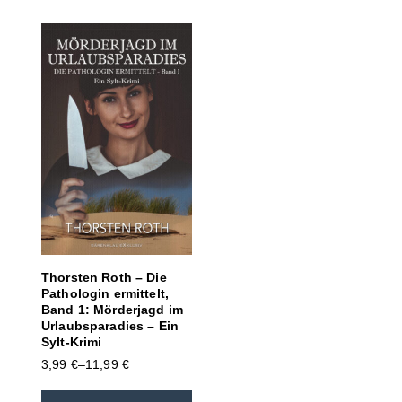
Thorsten Roth – Die
Pathologin ermittelt,
Band 1: Mörderjagd im
Urlaubsparadies – Ein
Sylt-Krimi
3,99
€
–
11,99
€