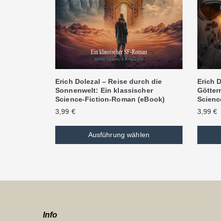
Erich Dolezal – Reise durch die
Erich D
Sonnenwelt: Ein klassischer
Göttern
Science-Fiction-Roman (eBook)
Scienc
3,99
€
3,99
€
Ausführung wählen
Info