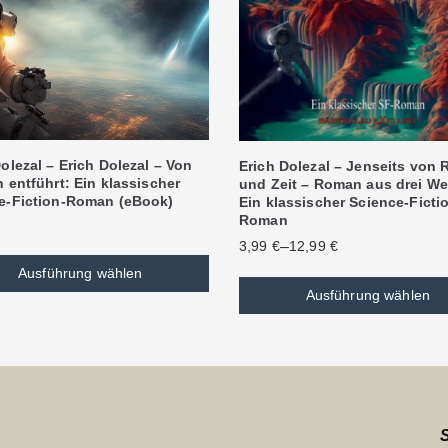
olezal – Erich Dolezal – Von
Erich Dolezal – Jenseits von
 entführt: Ein klassischer
und Zeit – Roman aus drei We
e-Fiction-Roman (eBook)
Ein klassischer Science-Ficti
Roman
–
3,99
€
12,99
€
Ausführung wählen
Ausführung wählen