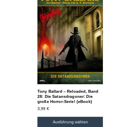
Tony Ballard – Reloaded, Band
28: Die Satansdragoner: Die
große Horror-Serie! (eBook)
3,99
€
Ausführung wählen