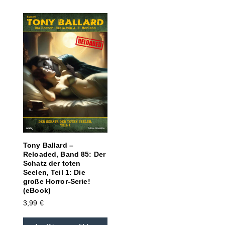
Tony Ballard –
Reloaded, Band 85: Der
Schatz der toten
Seelen, Teil 1: Die
große Horror-Serie!
(eBook)
3,99
€