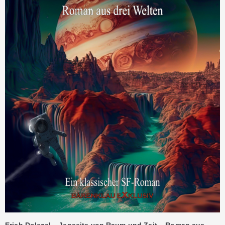
Erich Dolezal – Jenseits von Raum und Zeit – Roman aus