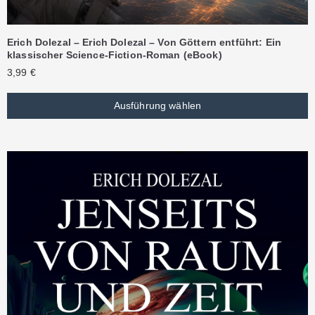
Erich Dolezal – Erich Dolezal – Von Göttern entführt: Ein
klassischer Science-Fiction-Roman (eBook)
3,99
€
Ausführung wählen