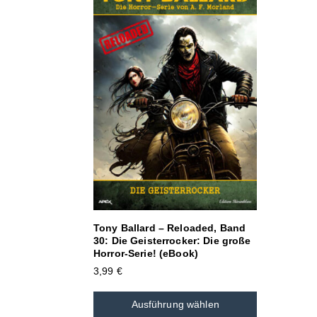
Tony Ballard – Reloaded, Band
30: Die Geisterrocker: Die große
Horror-Serie! (eBook)
3,99
€
Ausführung wählen