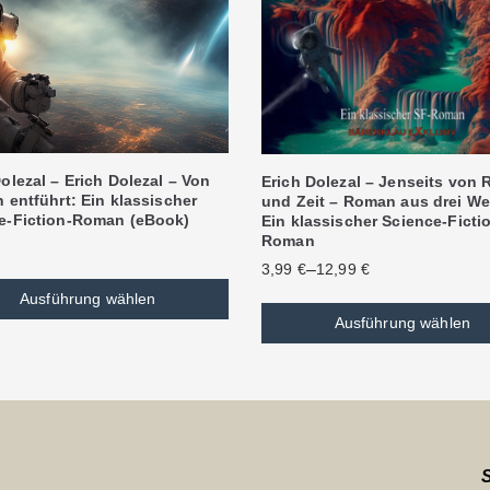
olezal – Erich Dolezal – Von
Erich Dolezal – Jenseits von
 entführt: Ein klassischer
und Zeit – Roman aus drei We
e-Fiction-Roman (eBook)
Ein klassischer Science-Ficti
Roman
–
3,99
€
12,99
€
Ausführung wählen
Ausführung wählen