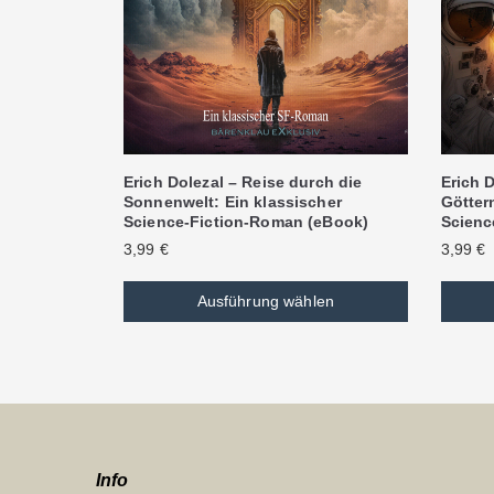
Erich Dolezal – Reise durch die
Erich D
Sonnenwelt: Ein klassischer
Göttern
Science-Fiction-Roman (eBook)
Scienc
3,99
€
3,99
€
Ausführung wählen
Info