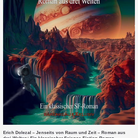
Erich Dolezal – Jenseits von Raum und Zeit – Roman aus
drei Welten: Ein klassischer Science-Fiction-Roman