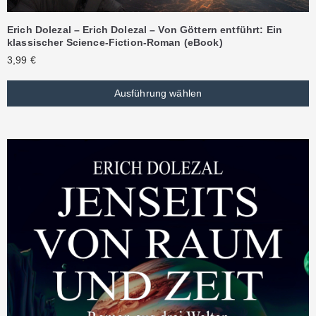
Erich Dolezal – Erich Dolezal – Von Göttern entführt: Ein
klassischer Science-Fiction-Roman (eBook)
3,99
€
Ausführung wählen