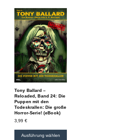
Tony Ballard –
Reloaded, Band 24: Die
Puppen mit den
Todeskrallen: Die große
Horror-Serie! (eBook)
3,99
€
Ausführung wählen