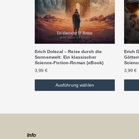
Erich Dolezal – Reise durch die
Erich D
Sonnenwelt: Ein klassischer
Göttern
Science-Fiction-Roman (eBook)
Scienc
3,99
€
3,99
€
Ausführung wählen
Info