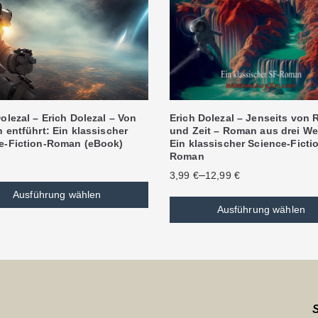
olezal – Erich Dolezal – Von
Erich Dolezal – Jenseits von
 entführt: Ein klassischer
und Zeit – Roman aus drei We
e-Fiction-Roman (eBook)
Ein klassischer Science-Ficti
Roman
–
3,99
€
12,99
€
Ausführung wählen
Ausführung wählen