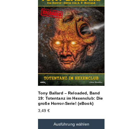
Tony Ballard – Reloaded, Band
19: Totentanz im Hexenclub: Die
große Horror-Serie! (eBook)
3,49
€
Ausführung wählen