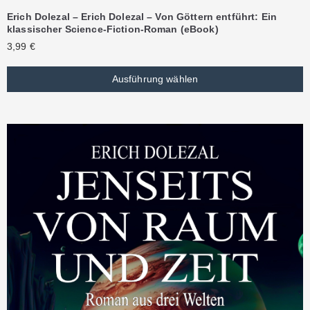
Erich Dolezal – Erich Dolezal – Von Göttern entführt: Ein
klassischer Science-Fiction-Roman (eBook)
3,99
€
Ausführung wählen