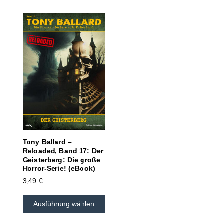
Tony Ballard –
Reloaded, Band 17: Der
Geisterberg: Die große
Horror-Serie! (eBook)
3,49
€
Ausführung wählen