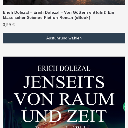
Erich Dolezal – Erich Dolezal – Von Göttern entführt: Ein
klassischer Science-Fiction-Roman (eBook)
3,99
€
Ausführung wählen