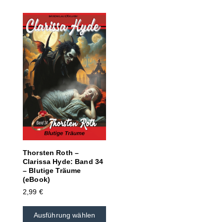
Thorsten Roth –
Clarissa Hyde: Band 34
– Blutige Träume
(eBook)
2,99
€
Ausführung wählen