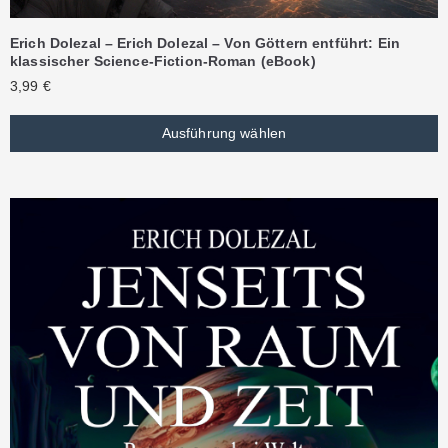
Erich Dolezal – Erich Dolezal – Von Göttern entführt: Ein
klassischer Science-Fiction-Roman (eBook)
3,99
€
Ausführung wählen