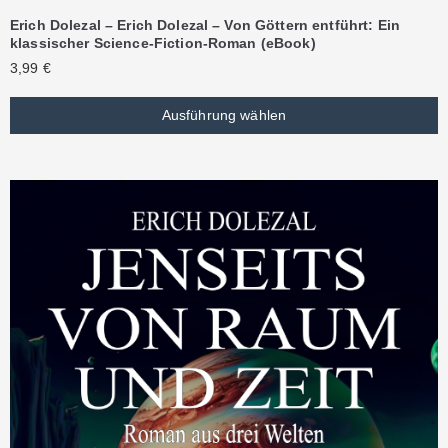
Erich Dolezal – Erich Dolezal – Von Göttern entführt: Ein
klassischer Science-Fiction-Roman (eBook)
3,99
€
Ausführung wählen