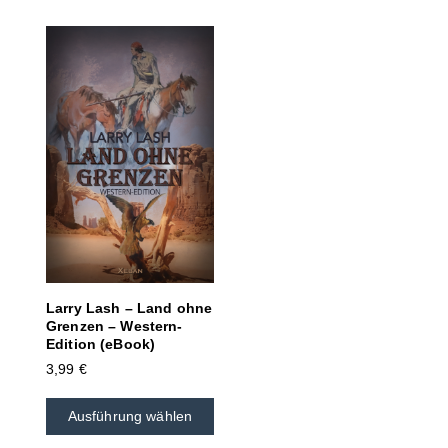
Larry Lash – Land ohne
Grenzen – Western-
Edition (eBook)
3,99
€
Ausführung wählen