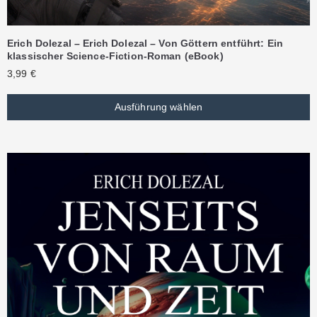
Erich Dolezal – Erich Dolezal – Von Göttern entführt: Ein
klassischer Science-Fiction-Roman (eBook)
3,99
€
Ausführung wählen