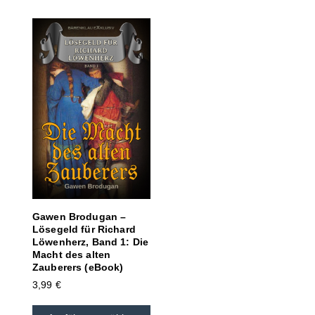
Gawen Brodugan –
Lösegeld für Richard
Löwenherz, Band 1: Die
Macht des alten
Zauberers (eBook)
3,99
€