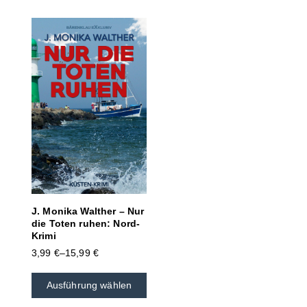
J. Monika Walther – Nur
die Toten ruhen: Nord-
Krimi
3,99
€
–
15,99
€
Ausführung wählen