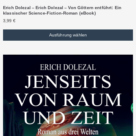
Erich Dolezal – Erich Dolezal – Von Göttern entführt: Ein
klassischer Science-Fiction-Roman (eBook)
3,99
€
Ausführung wählen