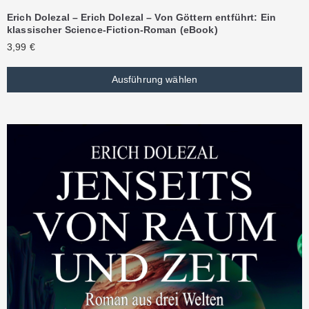
Erich Dolezal – Erich Dolezal – Von Göttern entführt: Ein
klassischer Science-Fiction-Roman (eBook)
3,99
€
Ausführung wählen