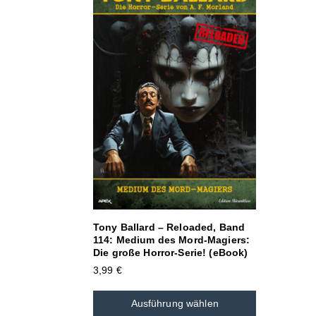
Tony Ballard – Reloaded, Band
114: Medium des Mord-Magiers:
Die große Horror-Serie! (eBook)
3,99
€
Ausführung wählen