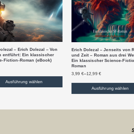
olezal – Erich Dolezal – Von
Erich Dolezal – Jenseits von
 entführt: Ein klassischer
und Zeit – Roman aus drei We
e-Fiction-Roman (eBook)
Ein klassischer Science-Ficti
Roman
–
3,99
€
12,99
€
Ausführung wählen
Ausführung wählen