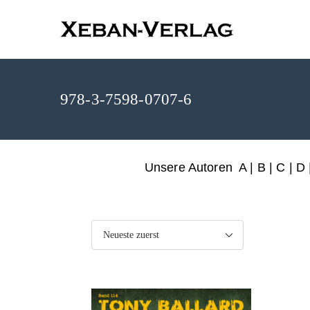
XEBAN-Ve
978-3-7598-0707-6
Unsere Autoren
A
|
B
|
C
|
D