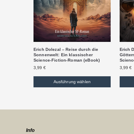
Erich Dolezal – Reise durch die
Erich D
Sonnenwelt: Ein klassischer
Göttern
Science-Fiction-Roman (eBook)
Scienc
3,99
€
3,99
€
Ausführung wählen
Info