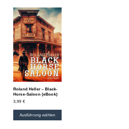
Roland Heller – Black-
Horse-Saloon (eBook)
3,99
€
Ausführung wählen