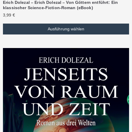
Erich Dolezal – Erich Dolezal – Von Göttern entführt: Ein
klassischer Science-Fiction-Roman (eBook)
3,99
€
Ausführung wählen