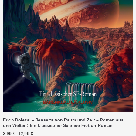
Erich Dolezal – Jenseits von Raum und Zeit – Roman aus
drei Welten: Ein klassischer Science-Fiction-Roman
–
3,99
€
12,99
€