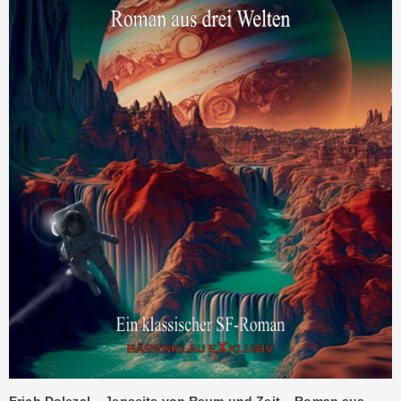
Erich Dolezal – Jenseits von Raum und Zeit – Roman aus