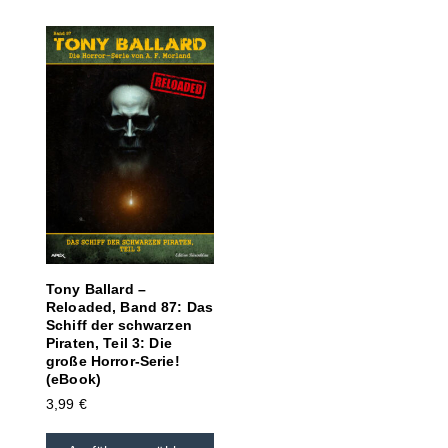
Tony Ballard –
Reloaded, Band 87: Das
Schiff der schwarzen
Piraten, Teil 3: Die
große Horror-Serie!
(eBook)
3,99
€