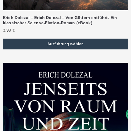
Erich Dolezal – Erich Dolezal – Von Göttern entführt: Ein
klassischer Science-Fiction-Roman (eBook)
3,99
€
Ausführung wählen