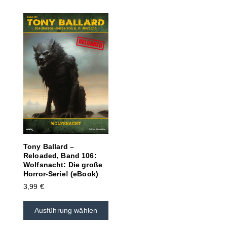
Tony Ballard –
Reloaded, Band 106:
Wolfsnacht: Die große
Horror-Serie! (eBook)
3,99
€
Ausführung wählen