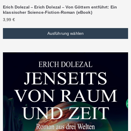
Erich Dolezal – Erich Dolezal – Von Göttern entführt: Ein
klassischer Science-Fiction-Roman (eBook)
3,99
€
Ausführung wählen