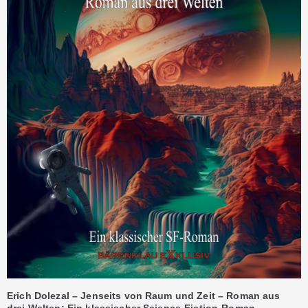
Erich Dolezal – Jenseits von Raum und Zeit – Roman aus
drei Welten: Ein klassischer Science-Fiction-Roman