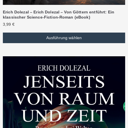
Erich Dolezal – Erich Dolezal – Von Göttern entführt: Ein
klassischer Science-Fiction-Roman (eBook)
3,99
€
Ausführung wählen