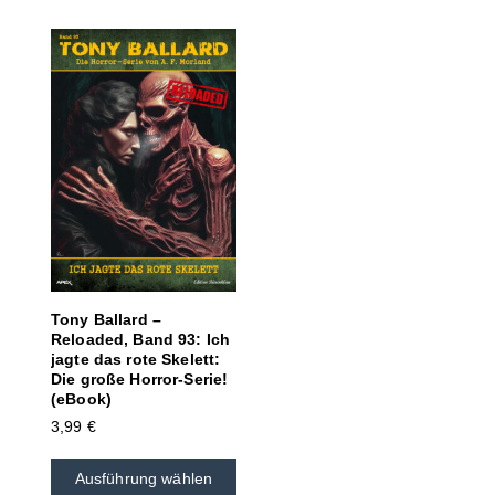
Tony Ballard –
Reloaded, Band 93: Ich
jagte das rote Skelett:
Die große Horror-Serie!
(eBook)
3,99
€
Ausführung wählen