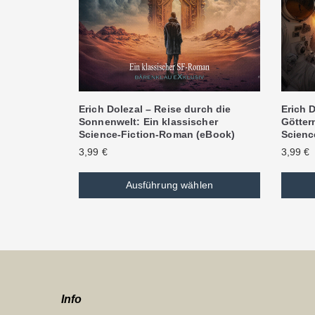
Erich Dolezal – Reise durch die
Erich D
Sonnenwelt: Ein klassischer
Göttern
Science-Fiction-Roman (eBook)
Scienc
3,99
€
3,99
€
Ausführung wählen
Info