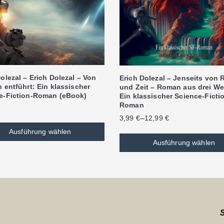
olezal – Erich Dolezal – Von
Erich Dolezal – Jenseits von
 entführt: Ein klassischer
und Zeit – Roman aus drei We
e-Fiction-Roman (eBook)
Ein klassischer Science-Ficti
Roman
–
3,99
€
12,99
€
Ausführung wählen
Ausführung wählen