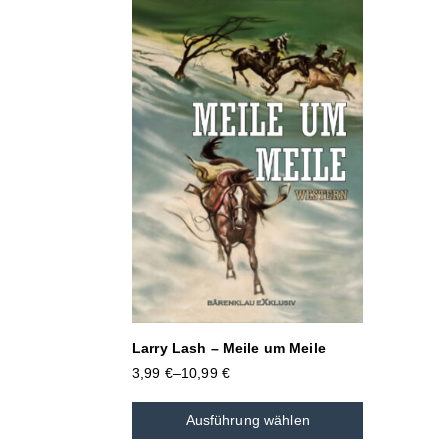
Larry Lash – Meile um Meile
3,99
€
–
10,99
€
Ausführung wählen