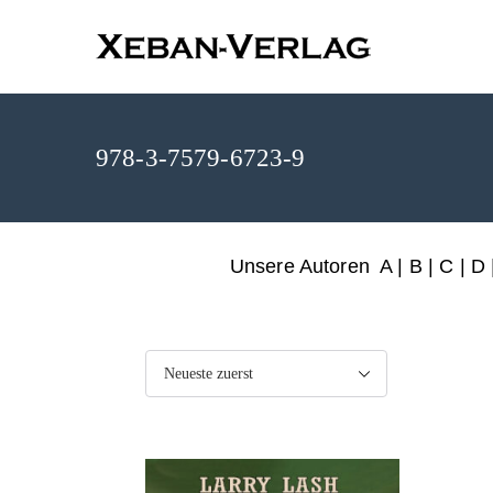
XEBAN-Ve
978-3-7579-6723-9
Unsere Autoren
A
|
B
|
C
|
D