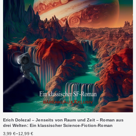
Erich Dolezal – Jenseits von Raum und Zeit – Roman aus
drei Welten: Ein klassischer Science-Fiction-Roman
–
3,99
€
12,99
€