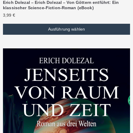
Erich Dolezal – Erich Dolezal – Von Göttern entführt: Ein
klassischer Science-Fiction-Roman (eBook)
3,99
€
Ausführung wählen