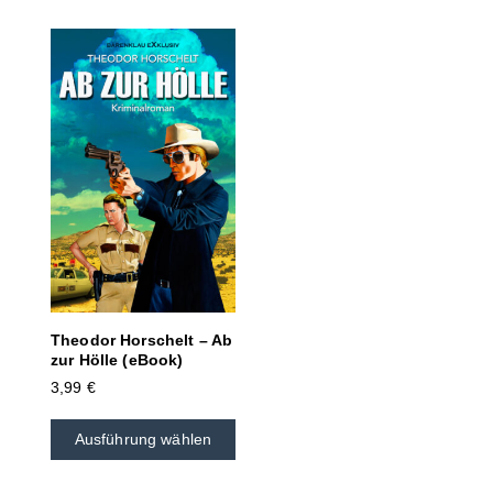
Theodor Horschelt – Ab
zur Hölle (eBook)
3,99
€
Ausführung wählen