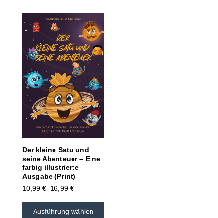
Der kleine Satu und
seine Abenteuer – Eine
farbig illustrierte
Ausgabe (Print)
10,99
€
–
16,99
€
Ausführung wählen