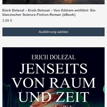
Erich Dolezal – Erich Dolezal – Von Göttern entführt: Ein
klassischer Science-Fiction-Roman (eBook)
3,99
€
Ausführung wählen