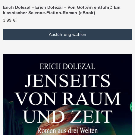
Erich Dolezal – Erich Dolezal – Von Göttern entführt: Ein
klassischer Science-Fiction-Roman (eBook)
3,99
€
Ausführung wählen